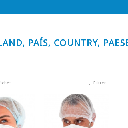
LAND, PAÍS, COUNTRY, PAES
fichés
Filtrer