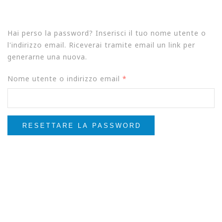
Hai perso la password? Inserisci il tuo nome utente o
l'indirizzo email. Riceverai tramite email un link per
generarne una nuova.
Richiesto
Nome utente o indirizzo email
*
RESETTARE LA PASSWORD